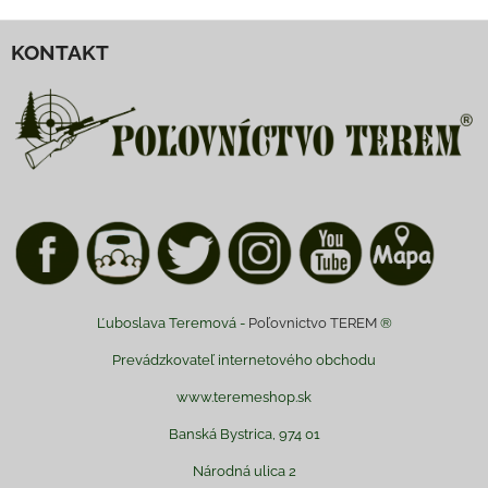
KONTAKT
Ľuboslava Teremová -
Poľovnictvo TEREM
®
Prevádzkovateľ internetového obchodu
www.teremeshop.sk
Banská Bystrica, 974 01
Národná ulica 2