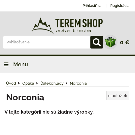
Prihlásiť sa
Registrácia
0 €
Menu
Úvod
Optika
Ďalekohľady
Norconia
Norconia
0
položiek