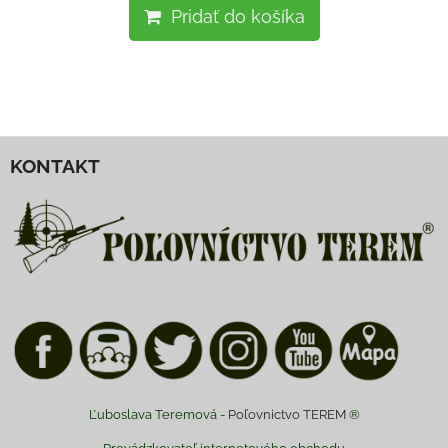
Pridať do košíka
KONTAKT
Ľuboslava Teremová -
Poľovnictvo TEREM
®