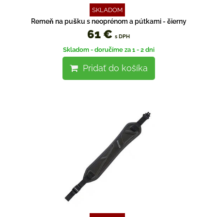
SKLADOM
Remeň na pušku s neoprénom a pútkami - čierny
61 €
s DPH
Skladom - doručíme za 1 - 2 dni
Pridať do košíka