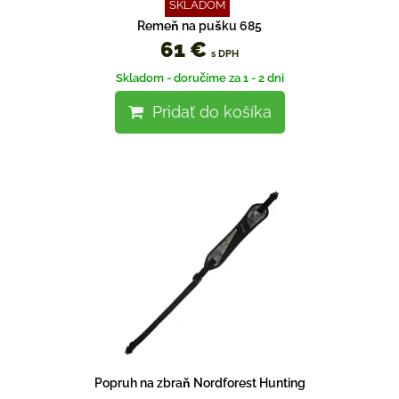
SKLADOM
Remeň na pušku 685
61 €
s DPH
Skladom - doručíme za 1 - 2 dni
Pridať do košíka
Popruh na zbraň Nordforest Hunting