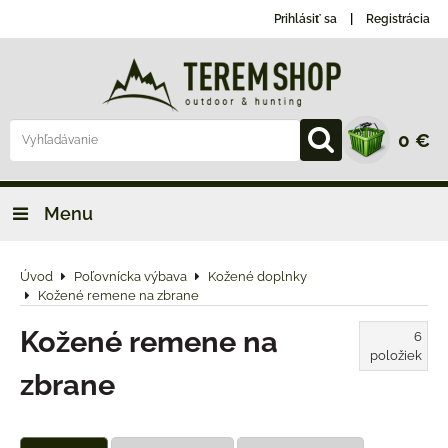
Prihlásiť sa
Registrácia
0 €
Menu
Úvod
Poľovnícka výbava
Kožené doplnky
Kožené remene na zbrane
Kožené remene na
6
položiek
zbrane