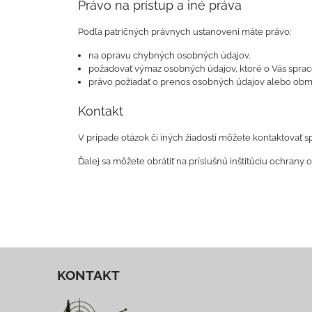
Právo na prístup a iné práva
Podľa patričných právnych ustanovení máte právo:
na opravu chybných osobných údajov,
požadovať výmaz osobných údajov, ktoré o Vás sprac
právo požiadať o prenos osobných údajov alebo obme
Kontakt
V prípade otázok či iných žiadostí môžete kontaktovať
Ďalej sa môžete obrátiť na príslušnú inštitúciu ochrany
KONTAKT