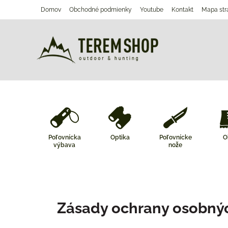
Domov
Obchodné podmienky
Youtube
Kontakt
Mapa str
Poľovnícka
Optika
Poľovnícke
O
výbava
nože
Zásady ochrany osobný