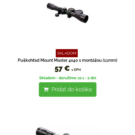
SKLADOM
Puškohľad Mount Master 4x40 s montážou (11mm)
57 €
s DPH
Skladom - doručíme za 1 - 2 dni
Pridať do košíka