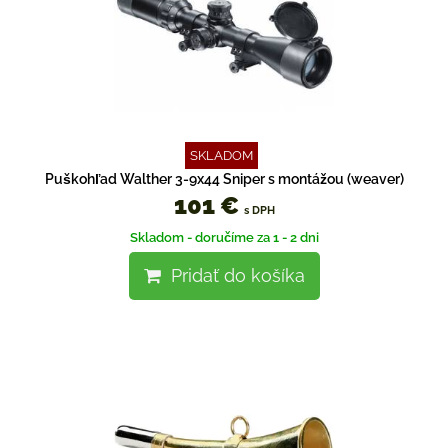
SKLADOM
Puškohľad Walther 3-9x44 Sniper s montážou (weaver)
101 €
s DPH
Skladom - doručíme za 1 - 2 dni
Pridať do košíka