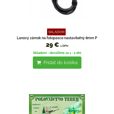
SKLADOM
Lanový zámok na fotopasce nastaviteľný 8mm P
29 €
s DPH
Skladom - doručíme za 1 - 2 dni
Pridať do košíka