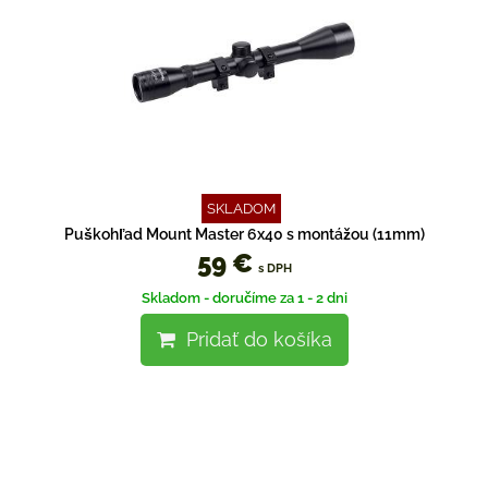
SKLADOM
Puškohľad Mount Master 6x40 s montážou (11mm)
59 €
s DPH
Skladom - doručíme za 1 - 2 dni
Pridať do košíka