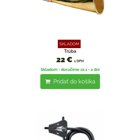
SKLADOM
Trúba
22 €
s DPH
Skladom - doručíme za 1 - 2 dni
Pridať do košíka