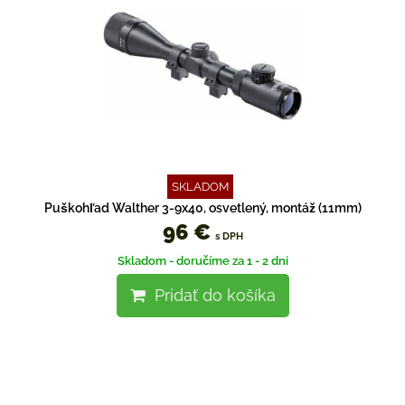
SKLADOM
Puškohľad Walther 3-9x40, osvetlený, montáž (11mm)
96 €
s DPH
Skladom - doručíme za 1 - 2 dni
Pridať do košíka