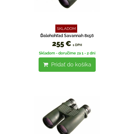
SKLADOM
Ďalehohľad Savannah 8x56
255 €
s DPH
Skladom - doručíme za 1 - 2 dni
Pridať do košíka