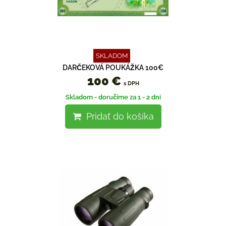
SKLADOM
DARČEKOVÁ POUKÁŽKA 100€
100 €
s DPH
Skladom - doručíme za 1 - 2 dni
Pridať do košíka