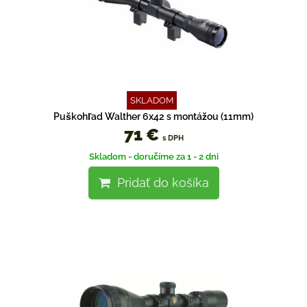
SKLADOM
Puškohľad Walther 6x42 s montážou (11mm)
71 €
s DPH
Skladom - doručíme za 1 - 2 dni
Pridať do košíka