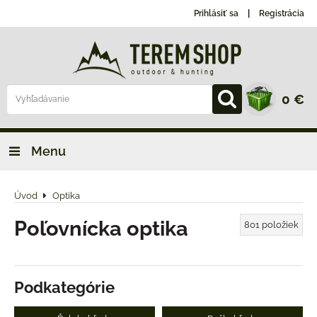
Prihlásiť sa
Registrácia
0 €
Menu
Úvod
Optika
Poľovnícka optika
801
položiek
Podkategórie