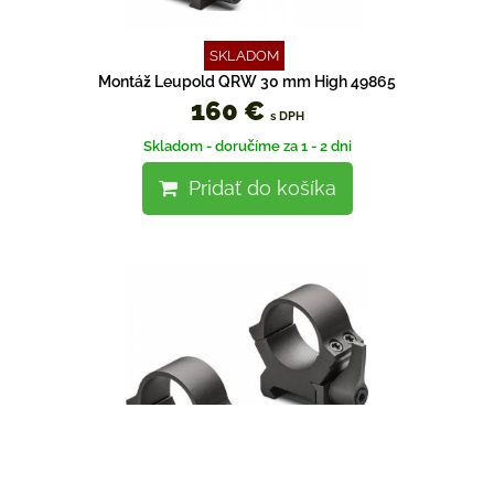
SKLADOM
Montáž Leupold QRW 30 mm High 49865
160 €
s DPH
Skladom - doručíme za 1 - 2 dni
Pridať do košíka