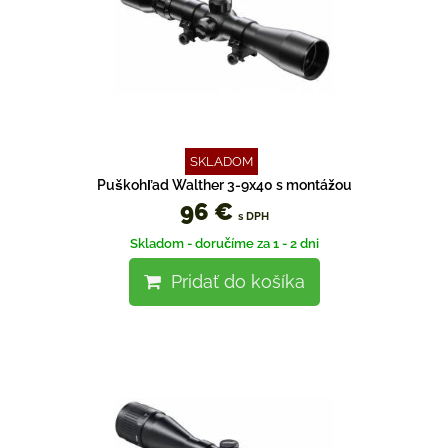
SKLADOM
Puškohľad Walther 3-9x40 s montážou
96 €
s DPH
Skladom - doručíme za 1 - 2 dni
Pridať do košíka