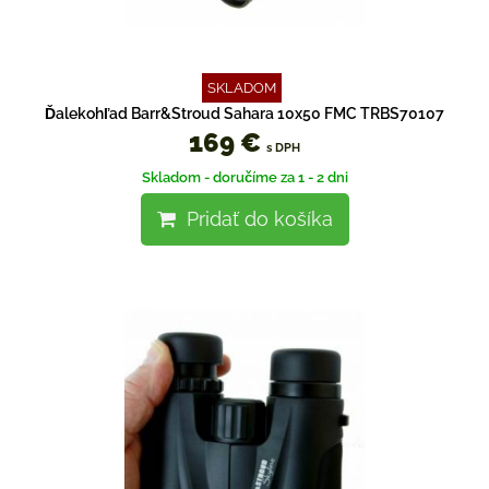
SKLADOM
Ďalekohľad Barr&Stroud Sahara 10x50 FMC TRBS70107
169 €
s DPH
Skladom - doručíme za 1 - 2 dni
Pridať do košíka