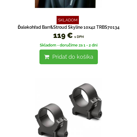
SKLADOM
Ďalekohľad Barr&Stroud Skyline 10x42 TRBS70134
119 €
s DPH
Skladom - doručíme za 1 - 2 dni
Pridať do košíka