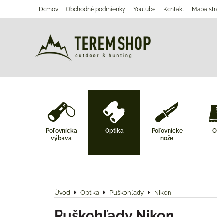
Domov
Obchodné podmienky
Youtube
Kontakt
Mapa str
Poľovnícka
Optika
Poľovnícke
O
výbava
nože
Úvod
Optika
Puškohľady
Nikon
Puškohľady Nikon