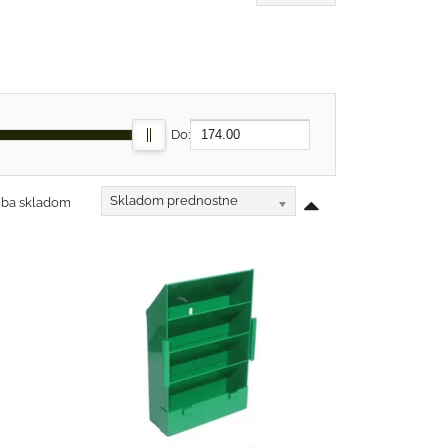
Do:
Skladom prednostne
Iba skladom