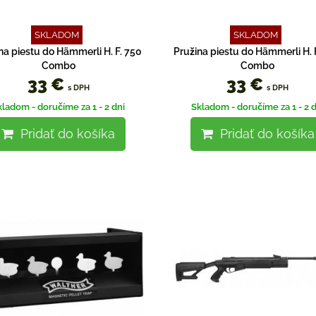
SKLADOM
SKLADOM
na piestu do Hämmerli H. F. 750
Pružina piestu do Hämmerli H. 
Combo
Combo
33 €
33 €
s DPH
s DPH
kladom - doručíme za 1 - 2 dni
Skladom - doručíme za 1 - 2 d
Pridať do košíka
Pridať do košíka