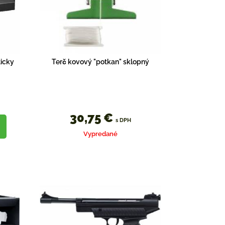
icky
Terč kovový "potkan" sklopný
30,75 €
s DPH
Vypredané