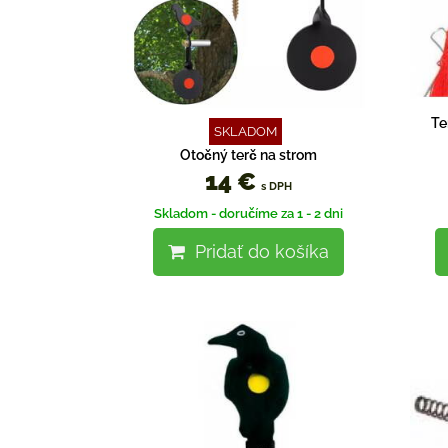
Te
SKLADOM
Otočný terč na strom
14 €
s DPH
Skladom - doručíme za 1 - 2 dni
Pridať do košíka