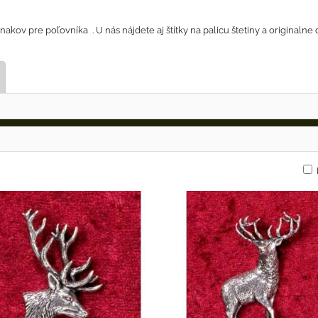
akov pre poľovníka . U nás nájdete aj štítky na palicu štetiny a originaln