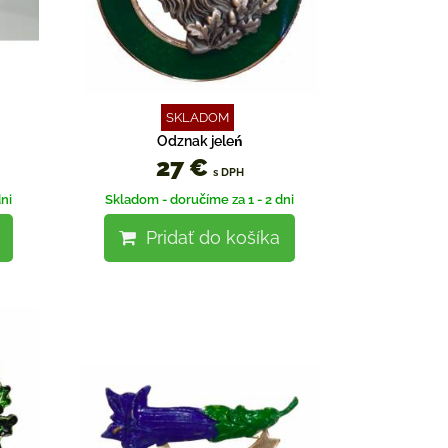
SKLADOM
Odznak jeleń
27 €
s DPH
ni
Skladom - doručíme za 1 - 2 dni
Pridať do košíka