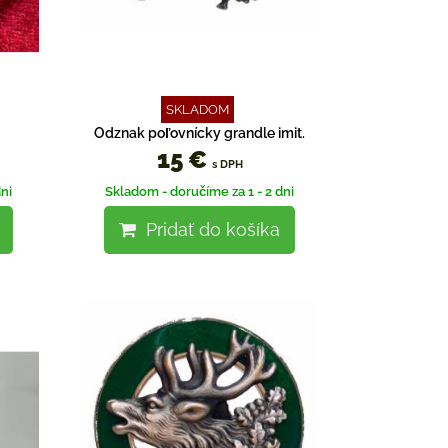
SKLADOM
Odznak poľovnícky grandle imit.
15 €
s DPH
ni
Skladom - doručíme za 1 - 2 dni
Pridať do košíka