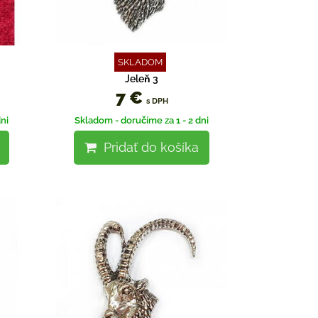
SKLADOM
Jeleň 3
7 €
s DPH
ni
Skladom - doručíme za 1 - 2 dni
Pridať do košíka