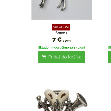
SKLADOM
Srnec 2
7 €
s DPH
Skladom - doručíme za 1 - 2 dni
S
Pridať do košíka