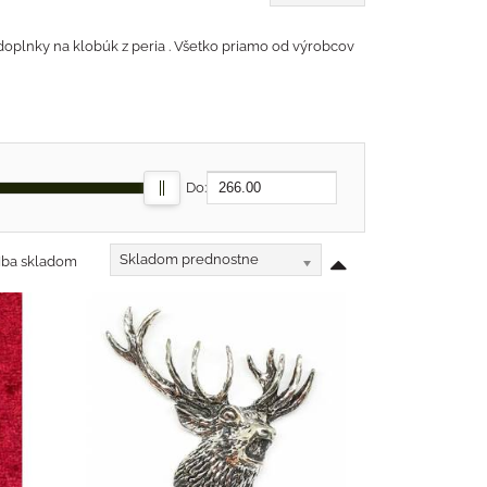
e doplnky na klobúk z peria . Všetko priamo od výrobcov
Do:
Skladom prednostne
Iba skladom