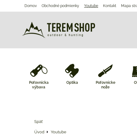
Domov
Obchodné podmienky
Youtube
Kontakt
Mapa str
Poľovnícka
Optika
Poľovnícke
O
výbava
nože
Späť
Úvod
Youtube