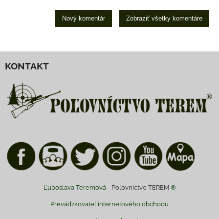
Nový komentár
Zobraziť všetky komentáre
KONTAKT
Ľuboslava Teremová -
Poľovnictvo TEREM
®
Prevádzkovateľ internetového obchodu