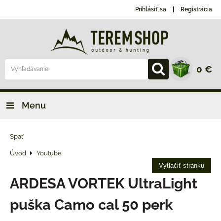
Prihlásiť sa
Registrácia
0 €
Menu
Späť
Úvod
Youtube
Vytlačiť stránku
ARDESA VORTEK UltraLight
puška Camo cal 50 perk