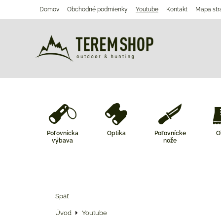
Domov
Obchodné podmienky
Youtube
Kontakt
Mapa str
Poľovnícka
Optika
Poľovnícke
O
výbava
nože
Späť
Úvod
Youtube