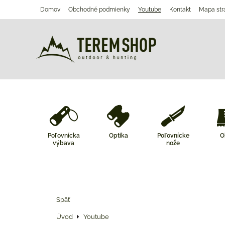
Domov
Obchodné podmienky
Youtube
Kontakt
Mapa str
Poľovnícka
Optika
Poľovnícke
O
výbava
nože
Späť
Úvod
Youtube