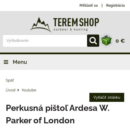
Prihlásiť sa
Registrácia
0 €
Menu
Späť
Úvod
Youtube
Vytlačiť stránku
Perkusná pištoľ Ardesa W.
Parker of London