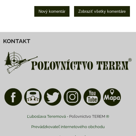
Nový komentár
Zobraziť všetky komentáre
KONTAKT
Ľuboslava Teremová -
Poľovnictvo TEREM
®
Prevádzkovateľ internetového obchodu