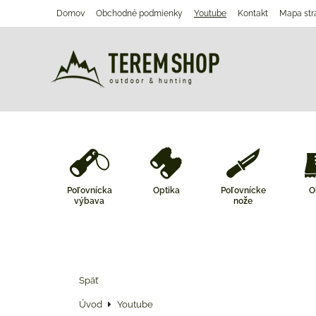
Domov
Obchodné podmienky
Youtube
Kontakt
Mapa str
Poľovnícka
Optika
Poľovnícke
O
výbava
nože
Späť
Úvod
Youtube