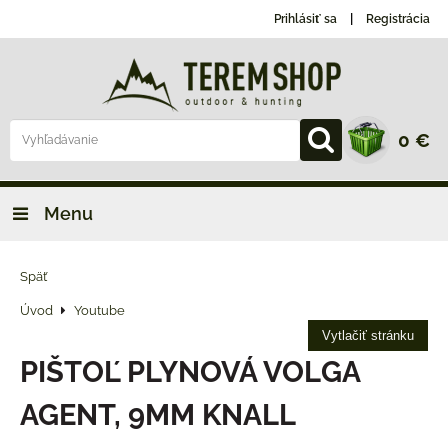
Prihlásiť sa
Registrácia
0 €
Menu
Späť
Úvod
Youtube
Vytlačiť stránku
PIŠTOĽ PLYNOVÁ VOLGA
AGENT, 9MM KNALL