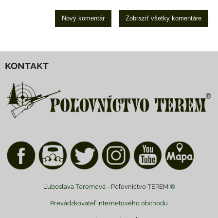
Nový komentár
Zobraziť všetky komentáre
KONTAKT
Ľuboslava Teremová -
Poľovnictvo TEREM
®
Prevádzkovateľ internetového obchodu