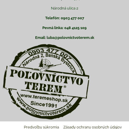
Národná ulica 2
Telefón: 0903 477 007
Pevná linka: 048 4125 109
Email: luba@polovnictvoterem.sk
Predvoľby súkromia
Zásady ochrany osobných údajov