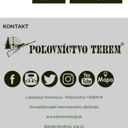
KONTAKT
Ľuboslava Teremová -
Poľovnictvo TEREM
®
Prevádzkovateľ internetového obchodu
www.teremeshop.sk
Banská Bystrica, 974 01