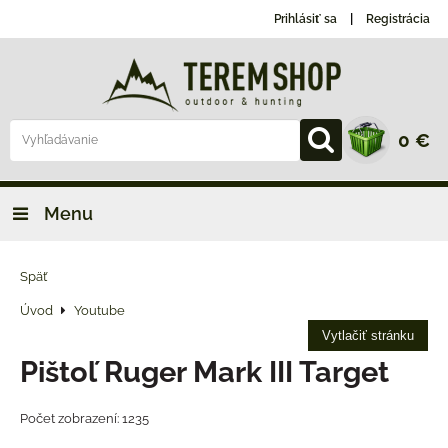
Prihlásiť sa
Registrácia
0 €
Menu
Späť
Úvod
Youtube
Vytlačiť stránku
Pištoľ Ruger Mark III Target
Počet zobrazení: 1235