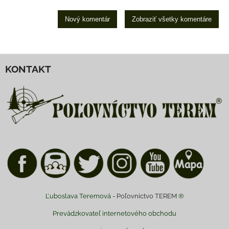
Nový komentár
Zobraziť všetky komentáre
KONTAKT
Ľuboslava Teremová -
Poľovnictvo TEREM
®
Prevádzkovateľ internetového obchodu