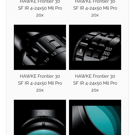
HAWKE Frontier 30
HAWKE Frontier 30
SF IR 4-24x50 Mil Pro
SF IR 4-24x50 Mil Pro
20x
20x
HAWKE Frontier 30
HAWKE Frontier 30
SF IR 4-24x50 Mil Pro
SF IR 4-24x50 Mil Pro
20x
20x