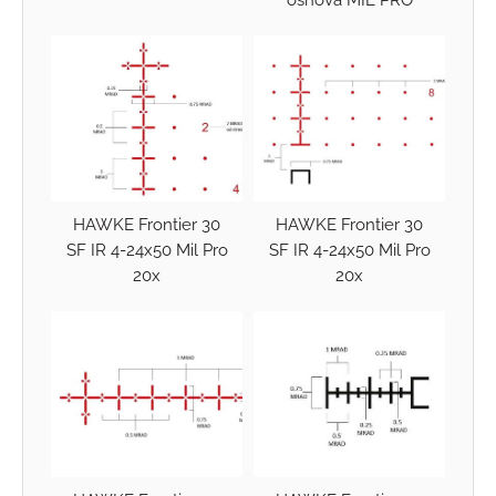
HAWKE Frontier 30
HAWKE Frontier 30
SF IR 4-24x50 Mil Pro
SF IR 4-24x50 Mil Pro
20x
20x