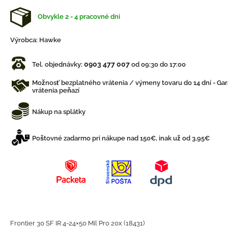
Obvykle 2 - 4 pracovné dni
Výrobca:
Hawke
0903 477 007
Tel. objednávky:
od 09:30 do 17:00
Možnosť bezplatného vrátenia / výmeny tovaru do 14 dní - Gar
vrátenia peňazí
Nákup na splátky
Poštovné zadarmo pri nákupe nad 150€, inak už od 3,95€
Frontier 30 SF IR 4-24×50 Mil Pro 20x (18431)