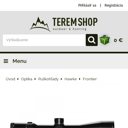
Prihlásiť sa
Registrácia
0 €
Menu
Úvod
Optika
Puškohľady
Hawke
Frontier