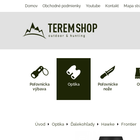
Domov
Obchodné podmienky
Youtube
Kontakt
Mapa str
Poľovnícka
Optika
Poľovnícke
O
výbava
nože
Úvod
Optika
Ďalekohľady
Hawke
Frontier