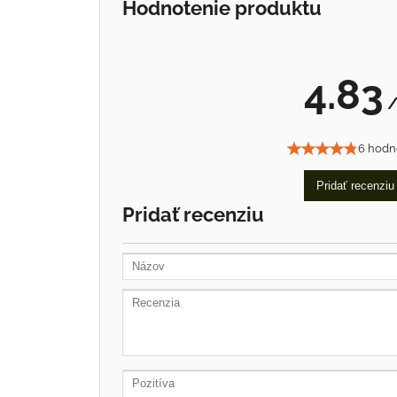
Hodnotenie produktu
4.83
/
6 hodn
Pridať recenziu
Pridať recenziu