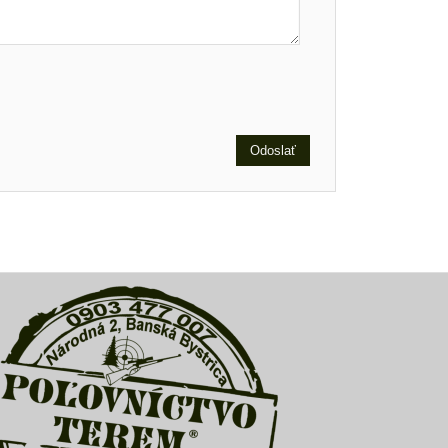
Odoslať