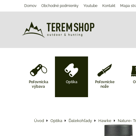
Domov
Obchodné podmienky
Youtube
Kontakt
Mapa str
Poľovnícka
Optika
Poľovnícke
O
výbava
nože
Úvod
Optika
Ďalekohľady
Hawke
Nature- T