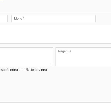
aspoň jedna položka je povinná.