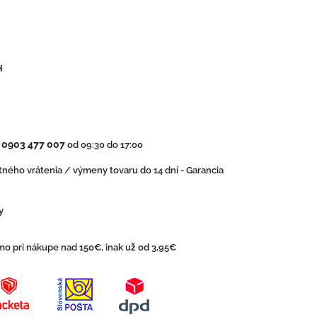
H
0903 477 007
:
od 09:30 do 17:00
ného vrátenia / výmeny tovaru do 14 dní - Garancia
y
o pri nákupe nad 150€, inak už od 3,95€