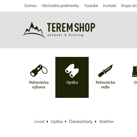
Domov
Obchodné podmienky
Youtube
Kontakt
Mapa str
Poľovnícka
Optika
Poľovnícke
O
výbava
nože
Úvod
Optika
Ďalekohľady
Walther