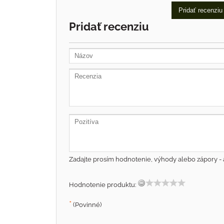
Pridať recenziu
Pridať recenziu
Zadajte prosím hodnotenie, výhody alebo zápory - 
Hodnotenie produktu:
*
(Povinné)