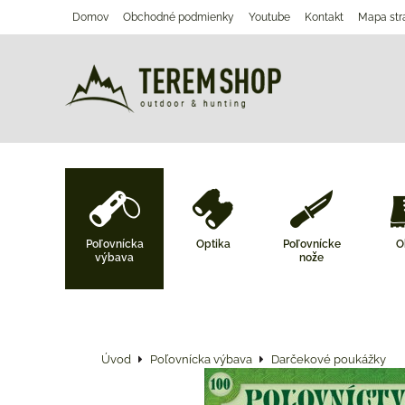
Domov
Obchodné podmienky
Youtube
Kontakt
Mapa str
Poľovnícka
Optika
Poľovnícke
O
výbava
nože
Úvod
Poľovnícka výbava
Darčekové poukážky