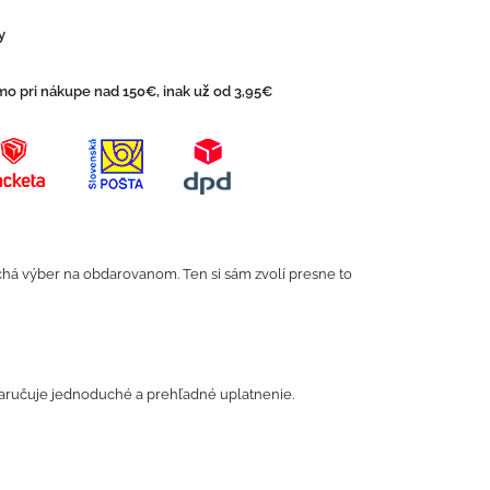
y
o pri nákupe nad 150€, inak už od 3,95€
echá výber na obdarovanom. Ten si sám zvolí presne to
aručuje jednoduché a prehľadné uplatnenie.