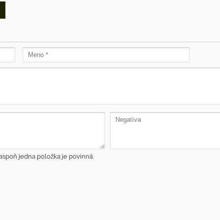
aspoň jedna položka je povinná.