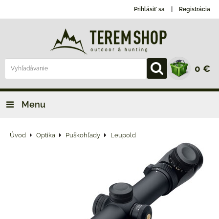
Prihlásiť sa
Registrácia
0 €
Menu
Úvod
Optika
Puškohľady
Leupold