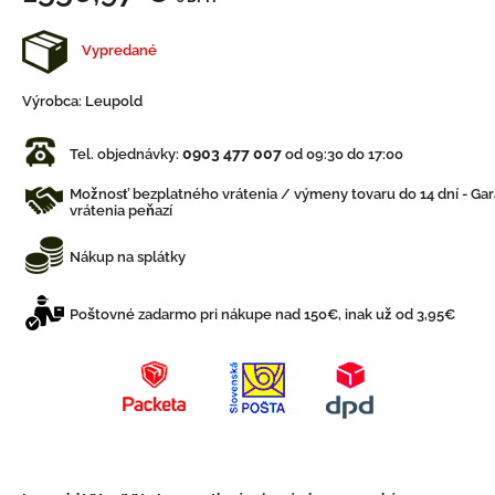
Vypredané
Výrobca:
Leupold
0903 477 007
Tel. objednávky:
od 09:30 do 17:00
Možnosť bezplatného vrátenia / výmeny tovaru do 14 dní - Gar
vrátenia peňazí
Nákup na splátky
Poštovné zadarmo pri nákupe nad 150€, inak už od 3,95€