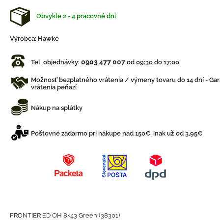
Obvykle 2 - 4 pracovné dni
Výrobca:
Hawke
0903 477 007
Tel. objednávky:
od 09:30 do 17:00
Možnosť bezplatného vrátenia / výmeny tovaru do 14 dní - Gar
vrátenia peňazí
Nákup na splátky
Poštovné zadarmo pri nákupe nad 150€, inak už od 3,95€
FRONTIER ED OH 8×43 Green (38301)