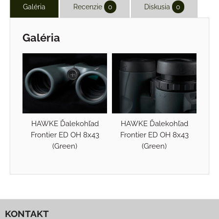
Galéria
Recenzie
0
Diskusia
0
Galéria
HAWKE Ďalekohľad
HAWKE Ďalekohľad
Frontier ED OH 8x43
Frontier ED OH 8x43
(Green)
(Green)
KONTAKT