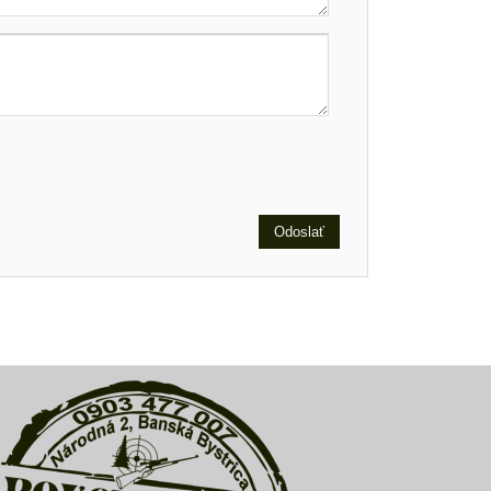
Odoslať