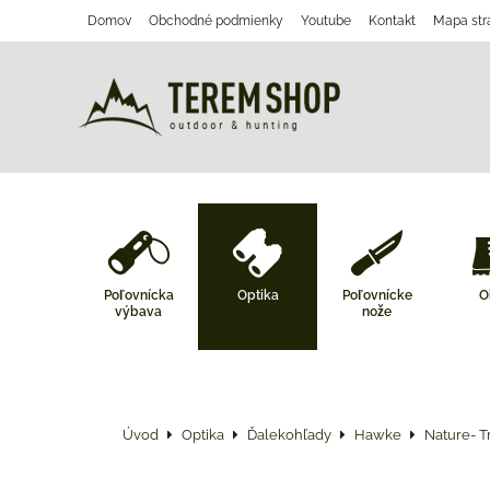
Domov
Obchodné podmienky
Youtube
Kontakt
Mapa str
Poľovnícka
Optika
Poľovnícke
O
výbava
nože
Úvod
Optika
Ďalekohľady
Hawke
Nature- T