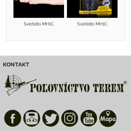
Svietidlo MH1C
Svietidlo MH1C
KONTAKT