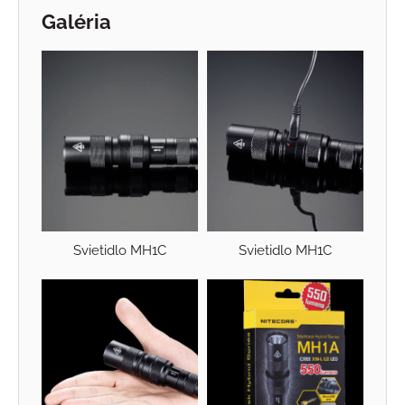
Galéria
Svietidlo MH1C
Svietidlo MH1C