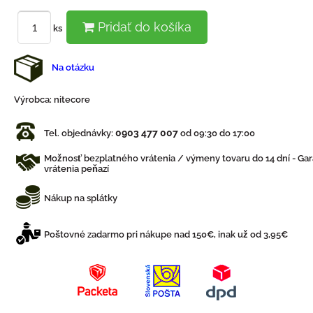
Pridať do košíka
ks
Na otázku
Výrobca:
nitecore
0903 477 007
Tel. objednávky:
od 09:30 do 17:00
Možnosť bezplatného vrátenia / výmeny tovaru do 14 dní - Gar
vrátenia peňazí
Nákup na splátky
Poštovné zadarmo pri nákupe nad 150€, inak už od 3,95€