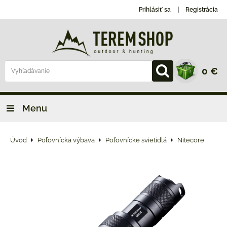
Prihlásiť sa
Registrácia
0 €
Menu
Úvod
Poľovnícka výbava
Poľovnícke svietidlá
Nitecore