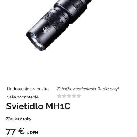
Hodnotenie produktu:
Zatiaľ bez hodnotenia. Buďte prvý!
Vaše hodnotenie:
Svietidlo MH1C
Záruka 2 roky
77 €
s DPH