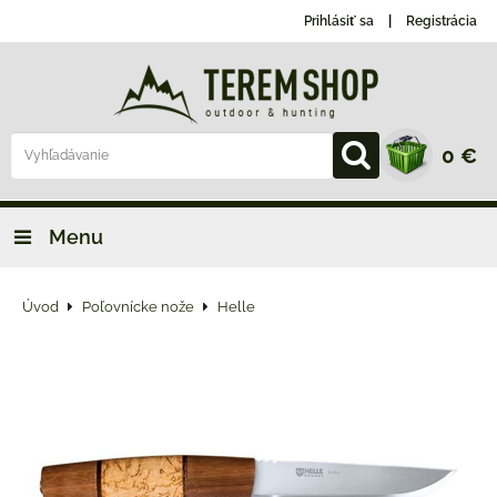
Prihlásiť sa
Registrácia
0 €
Menu
Úvod
Poľovnícke nože
Helle