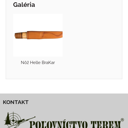
Galéria
Nôž Helle BraKar
KONTAKT