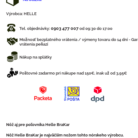
Výrobca:
HELLE
0903 477 007
Tel. objednávky:
od 09:30 do 17:00
Možnosť bezplatného vrátenia / výmeny tovaru do 14 dní - Gar
vrátenia peňazí
Nákup na splátky
Poštovné zadarmo pri nákupe nad 150€, inak už od 3,95€
Nôž aj pre poľovníka Helle BraKar
Nôž Helle BraKar je najväčším nožom tohto nórskeho výrobcu.