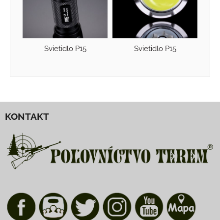
Svietidlo P15
Svietidlo P15
KONTAKT