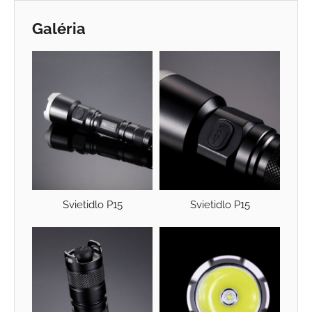
Galéria
Svietidlo P15
Svietidlo P15