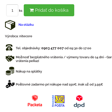
Pridať do košíka
ks
Na otázku
Výrobca:
nitecore
0903 477 007
Tel. objednávky:
od 09:30 do 17:00
Možnosť bezplatného vrátenia / výmeny tovaru do 14 dní - Gar
vrátenia peňazí
Nákup na splátky
Poštovné zadarmo pri nákupe nad 150€, inak už od 3,95€