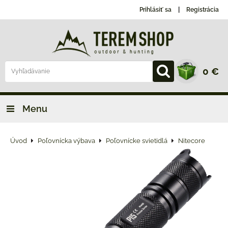
Prihlásiť sa
Registrácia
0 €
Menu
Úvod
Poľovnícka výbava
Poľovnícke svietidlá
Nitecore