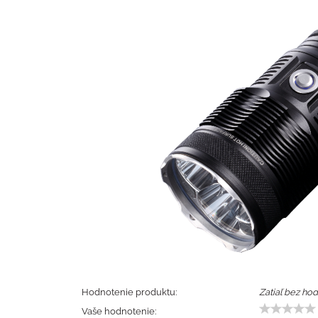
Hodnotenie produktu:
Zatiaľ bez hod
Vaše hodnotenie: