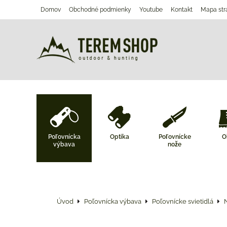
Domov
Obchodné podmienky
Youtube
Kontakt
Mapa str
Poľovnícka
Optika
Poľovnícke
O
výbava
nože
Úvod
Poľovnícka výbava
Poľovnícke svietidlá