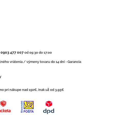
0903 477 007
:
od 09:30 do 17:00
ného vrátenia / výmeny tovaru do 14 dní - Garancia
y
o pri nákupe nad 150€, inak už od 3,95€