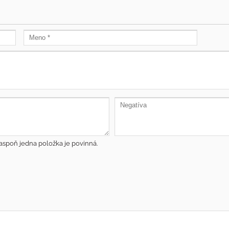
aspoň jedna položka je povinná.