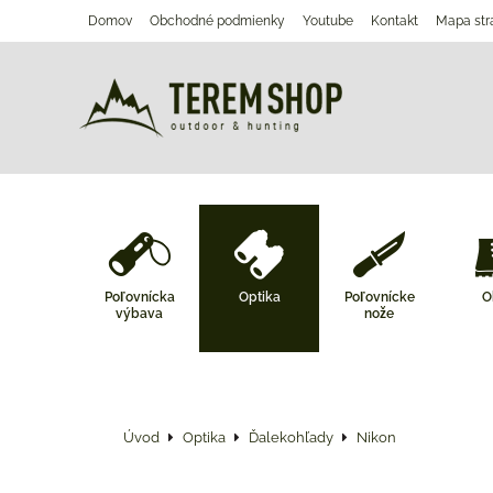
Domov
Obchodné podmienky
Youtube
Kontakt
Mapa str
Poľovnícka
Optika
Poľovnícke
O
výbava
nože
Úvod
Optika
Ďalekohľady
Nikon