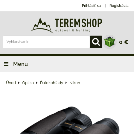
Prihlásiť sa
Registrácia
0 €
Menu
Úvod
Optika
Ďalekohľady
Nikon