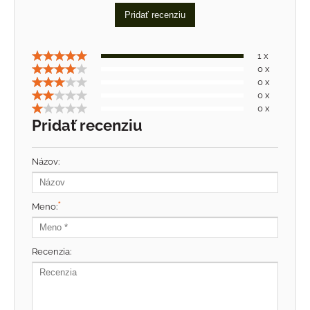
Pridať recenziu
1 x
0 x
0 x
0 x
0 x
Pridať recenziu
Názov:
*
Meno:
Recenzia: