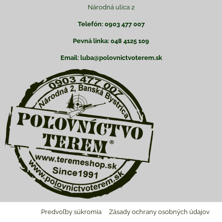
Národná ulica 2
Telefón: 0903 477 007
Pevná linka: 048 4125 109
Email: luba@polovnictvoterem.sk
Predvoľby súkromia
Zásady ochrany osobných údajov