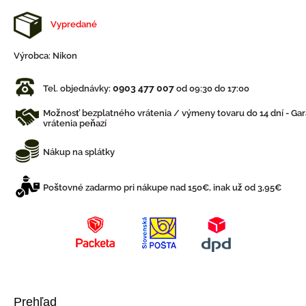
Vypredané
Výrobca:
Nikon
0903 477 007
Tel. objednávky:
od 09:30 do 17:00
Možnosť bezplatného vrátenia / výmeny tovaru do 14 dní - Gar
vrátenia peňazí
Nákup na splátky
Poštovné zadarmo pri nákupe nad 150€, inak už od 3,95€
Prehľad