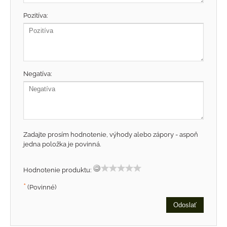
Pozitíva:
Negatíva:
Zadajte prosím hodnotenie, výhody alebo zápory - aspoň
jedna položka je povinná.
Hodnotenie produktu:
*
(Povinné)
Odoslať