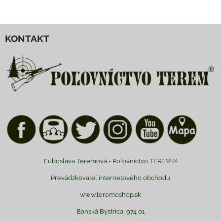
KONTAKT
Ľuboslava Teremová -
Poľovnictvo TEREM
®
Prevádzkovateľ internetového obchodu
www.teremeshop.sk
Banská Bystrica, 974 01