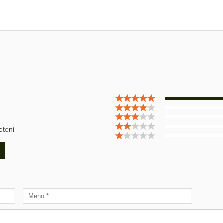
otení