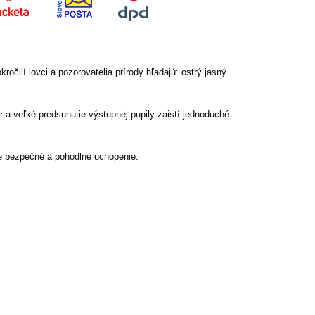
ilí lovci a pozorovatelia prírody hľadajú: ostrý jasný
a veľké predsunutie výstupnej pupily zaistí jednoduché
e bezpečné a pohodlné uchopenie.