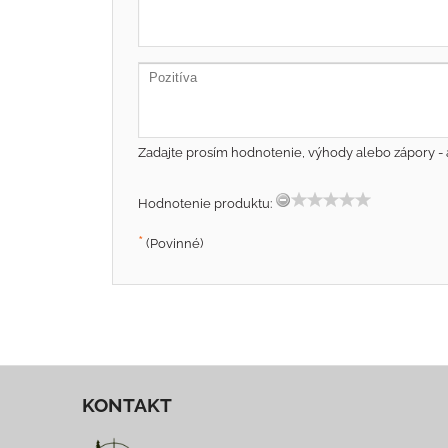
Zadajte prosím hodnotenie, výhody alebo zápory - 
Hodnotenie produktu:
*
(Povinné)
KONTAKT