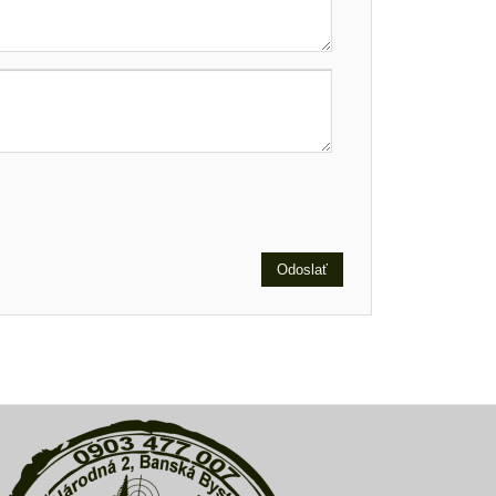
Odoslať