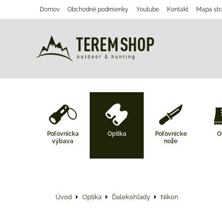
Domov
Obchodné podmienky
Youtube
Kontakt
Mapa str
Poľovnícka
Optika
Poľovnícke
O
výbava
nože
Úvod
Optika
Ďalekohľady
Nikon