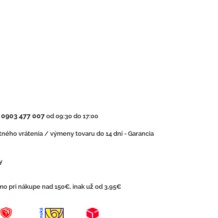
0903 477 007
:
od 09:30 do 17:00
ného vrátenia / výmeny tovaru do 14 dní - Garancia
y
o pri nákupe nad 150€, inak už od 3,95€