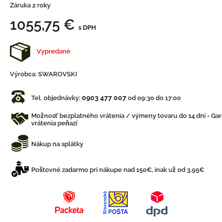
Záruka 2 roky
1055,75 €
s DPH
Vypredané
Výrobca:
SWAROVSKI
0903 477 007
Tel. objednávky:
od 09:30 do 17:00
Možnosť bezplatného vrátenia / výmeny tovaru do 14 dní - Gar
vrátenia peňazí
Nákup na splátky
Poštovné zadarmo pri nákupe nad 150€, inak už od 3,95€