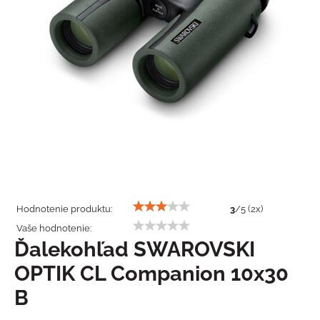
Hodnotenie produktu:
3
/
5
(
2
x)
Vaše hodnotenie:
Ďalekohľad SWAROVSKI
OPTIK CL Companion 10x30
B