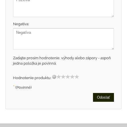
Negatíva:
Zadajte prosím hodnotenie, výhody alebo zápory - aspoň
jedna položka je povinná.
Hodnotenie produktu:
*
(Povinné)
Odoslať