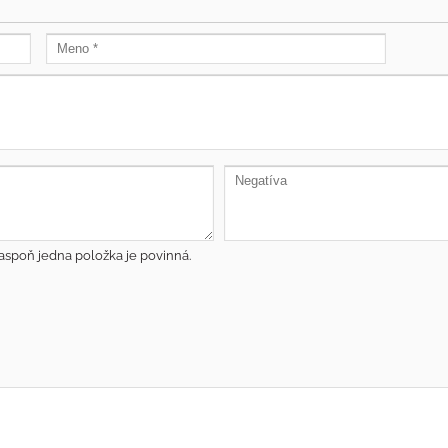
aspoň jedna položka je povinná.