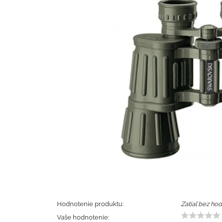
Hodnotenie produktu:
Zatiaľ bez hod
Vaše hodnotenie: