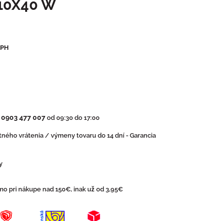
10X40 W
DPH
0903 477 007
:
od 09:30 do 17:00
ného vrátenia / výmeny tovaru do 14 dní - Garancia
y
o pri nákupe nad 150€, inak už od 3,95€