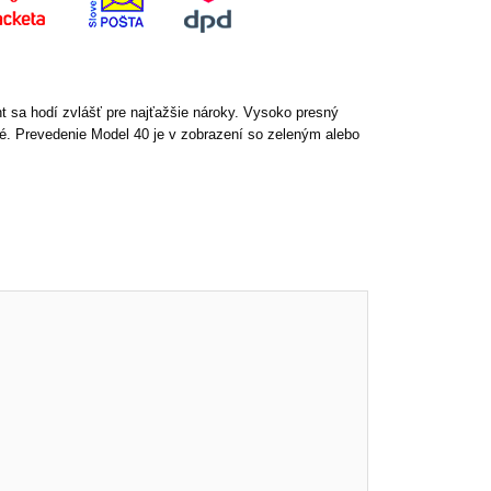
 sa hodí zvlášť pre najťažšie nároky. Vysoko presný
é. Prevedenie Model 40 je v zobrazení so zeleným alebo