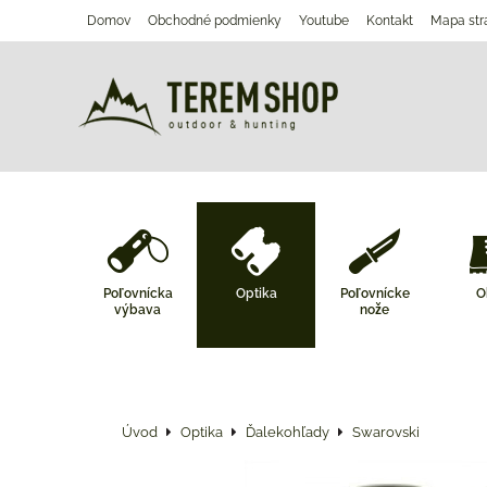
Domov
Obchodné podmienky
Youtube
Kontakt
Mapa str
Poľovnícka
Optika
Poľovnícke
O
výbava
nože
Úvod
Optika
Ďalekohľady
Swarovski