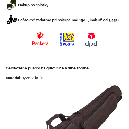
Nákup na splátky
Poštovné zadarmo pri nákupe nad 150€, inak už od 3,95€
Celokožené púzdro na guľovnice a dlhé zbrane
Materiál
: byvolia koža