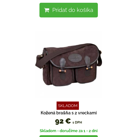
Pridať do košíka
SKLADOM
Kožená brašňa s 2 vreckami
92 €
s DPH
Skladom - doručíme za 1 - 2 dni