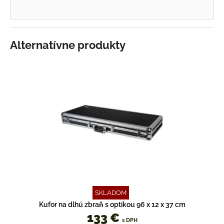
Alternatívne produkty
SKLADOM
Kufor na dlhú zbraň s optikou 96 x 12 x 37 cm
133 €
s DPH