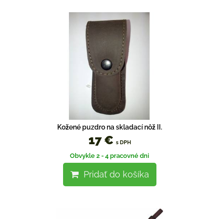
Kožené puzdro na skladací nôž II.
17 €
s DPH
Obvykle 2 - 4 pracovné dni
Pridať do košíka