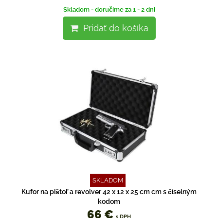
Skladom - doručíme za 1 - 2 dni
Pridať do košíka
SKLADOM
Kufor na pištoľ a revolver 42 x 12 x 25 cm cm s číselným
kodom
66 €
s DPH