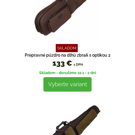
SKLADOM
Prepravné púzdro na dlhú zbraň s optikou 2
133 €
s DPH
Skladom - doručíme za 1 - 2 dni
Vyberte variant