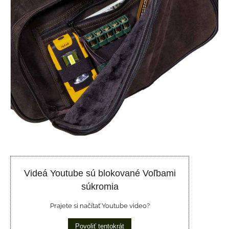
Videá Youtube sú blokované Voľbami
súkromia
Prajete si načítať Youtube video?
Povoliť tentokrát