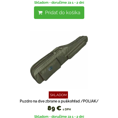
Skladom - doručíme za 1 - 2 dni
Pridať do košíka
SKLADOM
Puzdro na dve zbrane a puškohľad /POLIAK/
89 €
s DPH
Skladom - doručíme za 1 - 2 dni