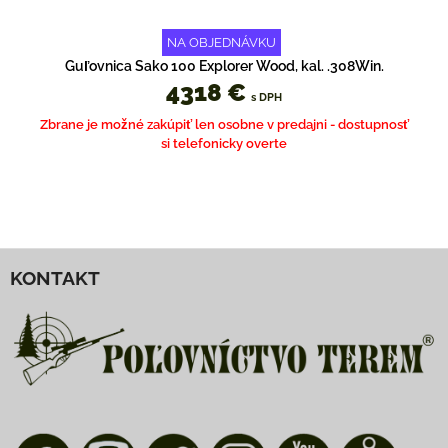
NA OBJEDNÁVKU
Guľovnica Sako 100 Explorer Wood, kal. .308Win.
4318 €
s DPH
Zbrane je možné zakúpiť len osobne v predajni - dostupnosť
si telefonicky overte
KONTAKT