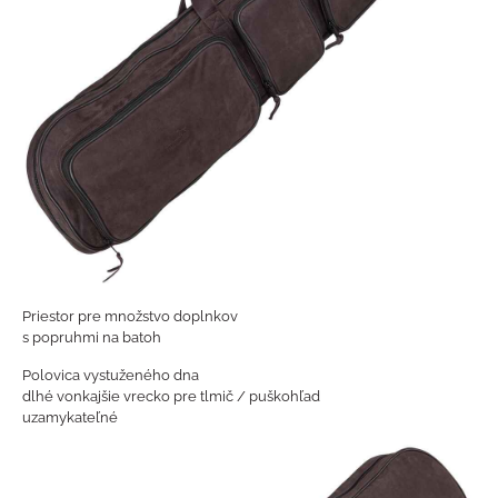
Priestor pre množstvo doplnkov
s popruhmi na batoh
Polovica vystuženého dna
dlhé vonkajšie vrecko pre tlmič / puškohľad
uzamykateľné