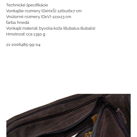
Technické špecifikácie
Vonkajšie rozmery (DxHxŠ): 126x26x7 cm
Vnútorné rozmery (DxV): 121x23 cm
farba: hnedá
Vonkajší materiál: byvolia koža (Bubalus Bubalis)
Hmotnosť: cca 1350 g
21-2006485-99-04