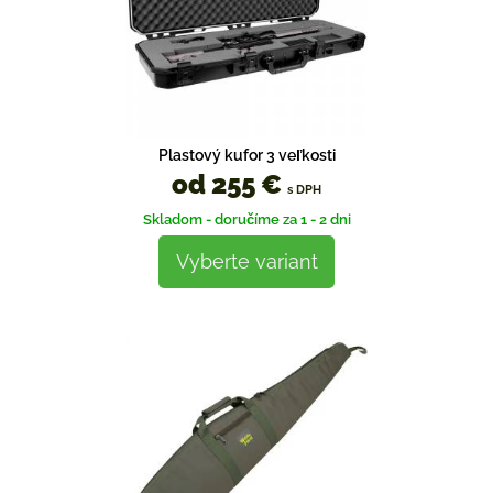
Plastový kufor 3 veľkosti
od 255 €
s DPH
Skladom - doručíme za 1 - 2 dni
Vyberte variant