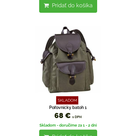
Pridať do košíka
SKLADOM
Poľovnícky batoh 1
68 €
s DPH
Skladom - doručíme za 1 - 2 dni