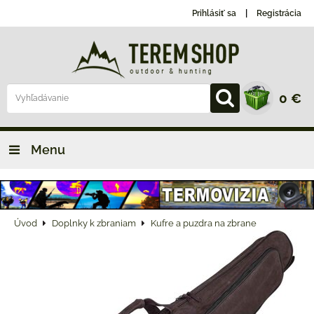
Prihlásiť sa
Registrácia
0 €
Menu
Úvod
Doplnky k zbraniam
Kufre a puzdra na zbrane