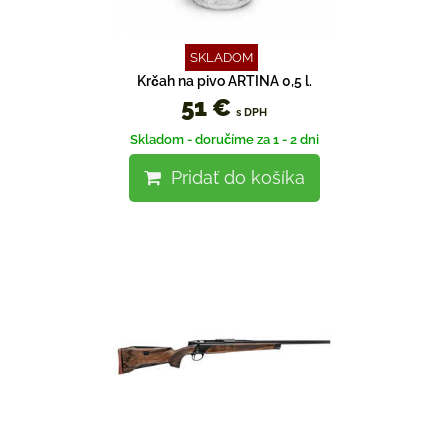
SKLADOM
Krčah na pivo ARTINA 0,5 l.
51 €
s DPH
Skladom - doručíme za 1 - 2 dni
Pridať do košíka