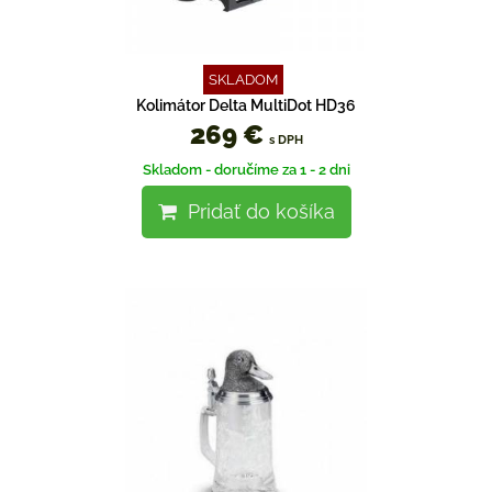
SKLADOM
Kolimátor Delta MultiDot HD36
269 €
s DPH
Skladom - doručíme za 1 - 2 dni
Pridať do košíka