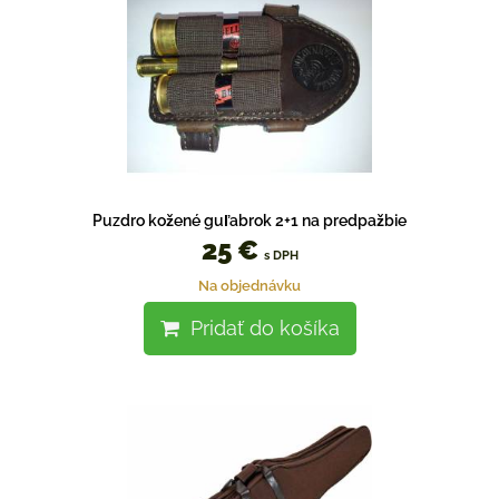
Puzdro kožené guľabrok 2+1 na predpažbie
25 €
s DPH
Na objednávku
Pridať do košíka