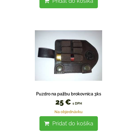
Pridať do košíka
Puzdro na pažbu brokovnica 3ks
25 €
s DPH
Na objednávku
Pridať do košíka