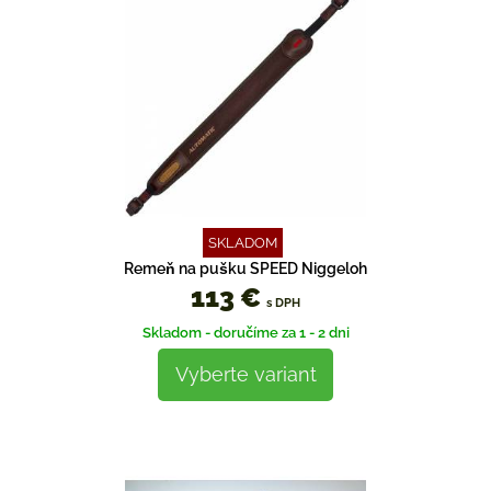
SKLADOM
Remeň na pušku SPEED Niggeloh
113 €
s DPH
Skladom - doručíme za 1 - 2 dni
Vyberte variant