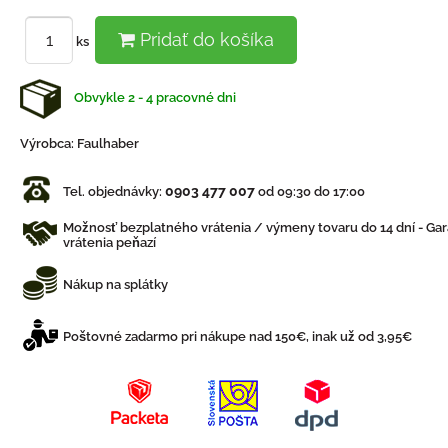
Pridať do košíka
ks
Obvykle 2 - 4 pracovné dni
Výrobca:
Faulhaber
0903 477 007
Tel. objednávky:
od 09:30 do 17:00
Možnosť bezplatného vrátenia / výmeny tovaru do 14 dní - Gar
vrátenia peňazí
Nákup na splátky
Poštovné zadarmo pri nákupe nad 150€, inak už od 3,95€