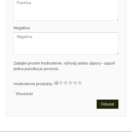
Negatíva:
Zadajte prosím hodnotenie, výhody alebo zápory - aspoň
jedna položka je povinná.
Hodnotenie produktu:
*
(Povinné)
Odoslať