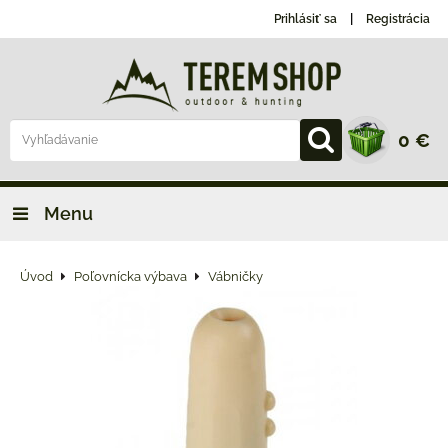
Prihlásiť sa
Registrácia
0 €
Menu
Úvod
Poľovnícka výbava
Vábničky