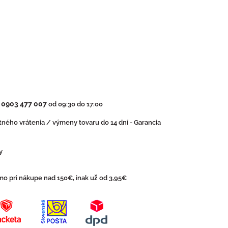
0903 477 007
:
od 09:30 do 17:00
ného vrátenia / výmeny tovaru do 14 dní - Garancia
y
o pri nákupe nad 150€, inak už od 3,95€