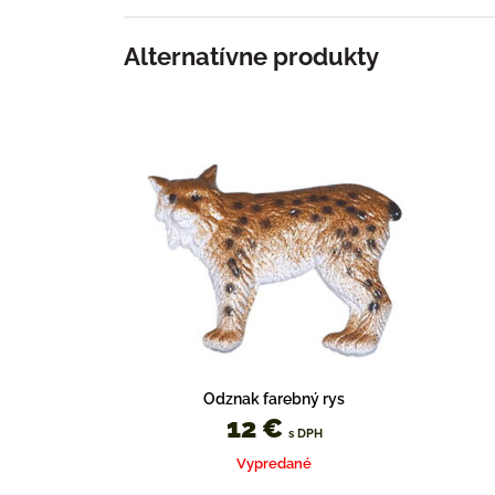
Alternatívne produkty
Odznak farebný rys
12 €
s DPH
Vypredané