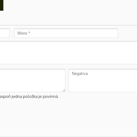
aspoň jedna položka je povinná.