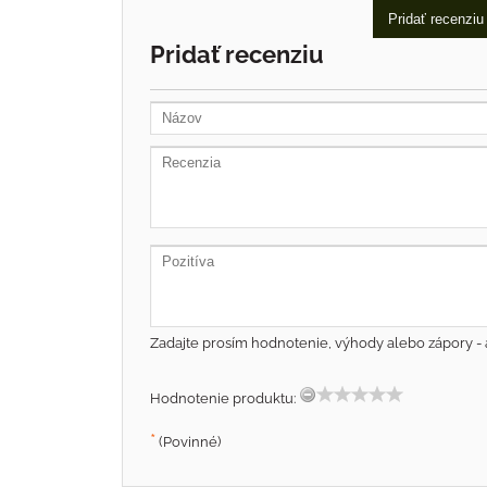
Pridať recenziu
Pridať recenziu
Zadajte prosím hodnotenie, výhody alebo zápory - 
Hodnotenie produktu:
*
(Povinné)