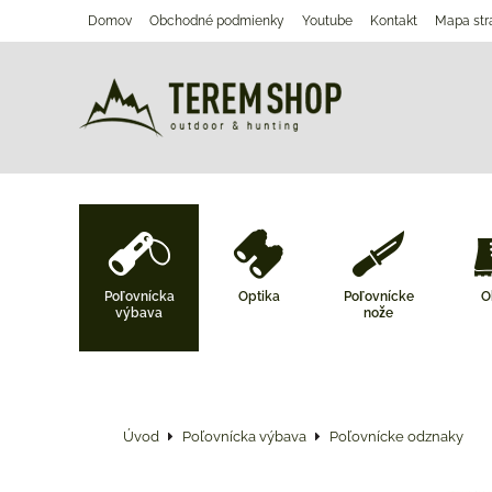
Domov
Obchodné podmienky
Youtube
Kontakt
Mapa str
Poľovnícka
Optika
Poľovnícke
O
výbava
nože
Úvod
Poľovnícka výbava
Poľovnícke odznaky