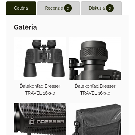
Galéria
Recenzie
0
Diskusia
0
Galéria
Ďalekohľad Bresser
Ďalekohľad Bresser
TRAVEL 16x50
TRAVEL 16x50