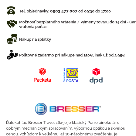
0903 477 007
Tel. objednávky:
od 09:30 do 17:00
Možnosť bezplatného vrátenia / výmeny tovaru do 14 dní - Gar
vrátenia peňazí
Nákup na splátky
Poštovné zadarmo pri nákupe nad 150€, inak už od 3,95€
Ďalekohľad Bresser Travel 16x50 je klasický Porro binokulár s
dobrým mechanickým spracovaním, výbornou optikou a skvelou
cenou. Vzhľadom k veľkému, až 16-násobnému zväčšeniu, je