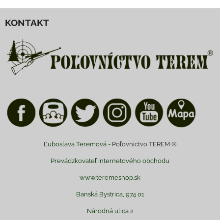
KONTAKT
Ľuboslava Teremová -
Poľovnictvo TEREM
®
Prevádzkovateľ internetového obchodu
www.teremeshop.sk
Banská Bystrica, 974 01
Národná ulica 2