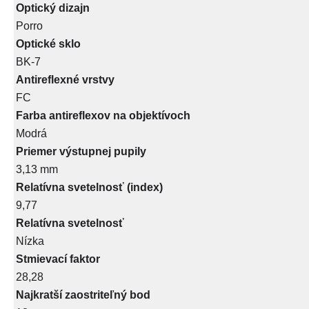
Optický dizajn
Porro
Optické sklo
BK-7
Antireflexné vrstvy
FC
Farba antireflexov na objektívoch
Modrá
Priemer výstupnej pupily
3,13 mm
Relatívna svetelnosť (index)
9,77
Relatívna svetelnosť
Nízka
Stmievací faktor
28,28
Najkratší zaostriteľný bod