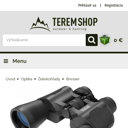
Prihlásiť sa
Registrácia
0 €
Menu
Úvod
Optika
Ďalekohľady
Bresser