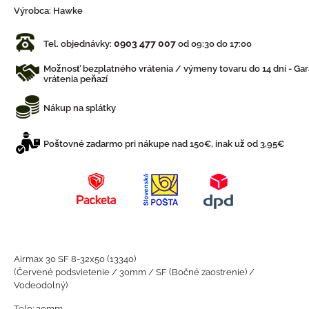
Výrobca:
Hawke
0903 477 007
Tel. objednávky:
od 09:30 do 17:00
Možnosť bezplatného vrátenia / výmeny tovaru do 14 dní - Gar
vrátenia peňazí
Nákup na splátky
Poštovné zadarmo pri nákupe nad 150€, inak už od 3,95€
Airmax 30 SF 8-32x50 (13340)
(Červené podsvietenie / 30mm / SF (Bočné zaostrenie) /
Vodeodolný)
Telo: 30mm