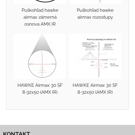
Puškohľad hawke
Puškohľad hawke
airmax zámerná
airmax rozostupy
osnova AMX IR
HAWKE Airmax 30 SF
HAWKE Airmax 30 SF
8-32x50 (AMX IR)
8-32x50 (AMX IR)
KONTAKT