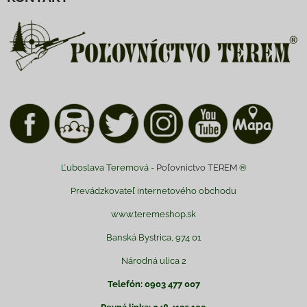
Ľuboslava Teremová -
Poľovnictvo TEREM
®
Prevádzkovateľ internetového obchodu
www.teremeshop.sk
Banská Bystrica, 974 01
Národná ulica 2
Telefón: 0903 477 007