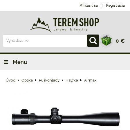
Prihlásiť sa
Registrácia
0 €
Menu
Úvod
Optika
Puškohľady
Hawke
Airmax