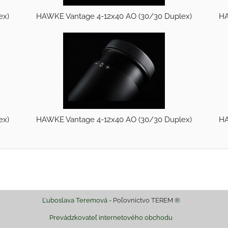
ex)
HAWKE Vantage 4-12x40 AO (30/30 Duplex)
HA
HA
ex)
HAWKE Vantage 4-12x40 AO (30/30 Duplex)
Ľuboslava Teremová -
Poľovnictvo TEREM
®
Prevádzkovateľ internetového obchodu