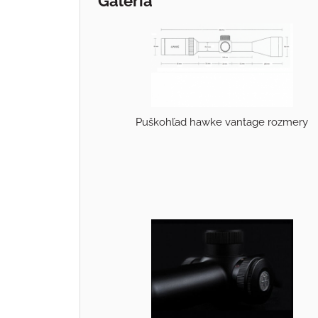
Galéria
Puškohľad hawke vantage rozmery