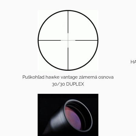
HA
Puškohľad hawke vantage zámerná osnova
30/30 DUPLEX