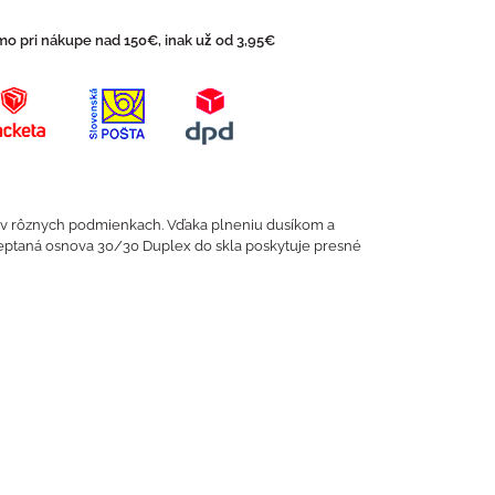
o pri nákupe nad 150€, inak už od 3,95€
e v rôznych podmienkach. Vďaka plneniu dusíkom a
Vyleptaná osnova 30/30 Duplex do skla poskytuje presné