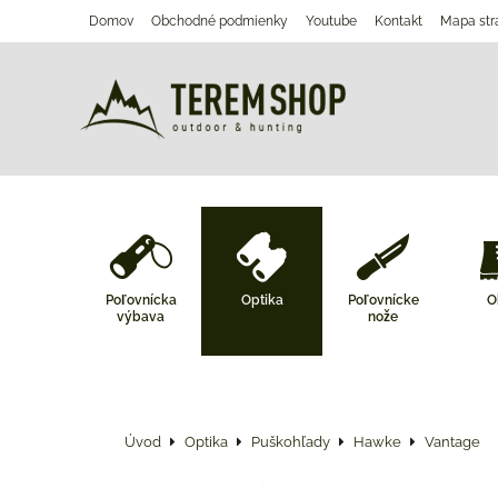
Domov
Obchodné podmienky
Youtube
Kontakt
Mapa str
Poľovnícka
Optika
Poľovnícke
O
výbava
nože
Úvod
Optika
Puškohľady
Hawke
Vantage