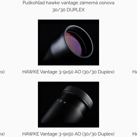
Puškohľad hawke vantage zámerná osnova
30/30 DUPLEX
x)
HAWKE Vantage 3-9x50 AO (30/30 Duplex)
H
H
x)
HAWKE Vantage 3-9x50 AO (30/30 Duplex)