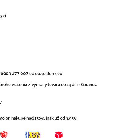
32)
0903 477 007
:
od 09:30 do 17:00
ného vrátenia / výmeny tovaru do 14 dní - Garancia
y
o pri nákupe nad 150€, inak už od 3,95€