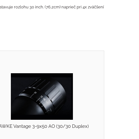
vuje rozlohu 30 inch. (76,2cm) naprieč pri 4x zväčšení
AWKE Vantage 3-9x50 AO (30/30 Duplex)