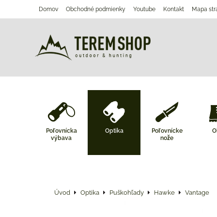
Domov
Obchodné podmienky
Youtube
Kontakt
Mapa str
Poľovnícka
Optika
Poľovnícke
O
výbava
nože
Úvod
Optika
Puškohľady
Hawke
Vantage