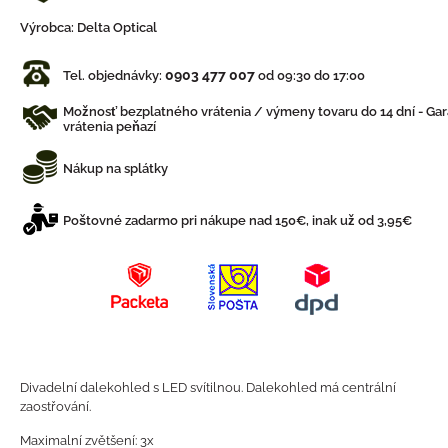
Výrobca:
Delta Optical
0903 477 007
Tel. objednávky:
od 09:30 do 17:00
Možnosť bezplatného vrátenia / výmeny tovaru do 14 dní - Gar
vrátenia peňazí
Nákup na splátky
Poštovné zadarmo pri nákupe nad 150€, inak už od 3,95€
Divadelní dalekohled s LED svítilnou. Dalekohled má centrální
zaostřování.
Maximalní zvětšení: 3x