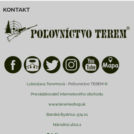
KONTAKT
Ľuboslava Teremová -
Poľovnictvo TEREM
®
Prevádzkovateľ internetového obchodu
www.teremeshop.sk
Banská Bystrica, 974 01
Národná ulica 2