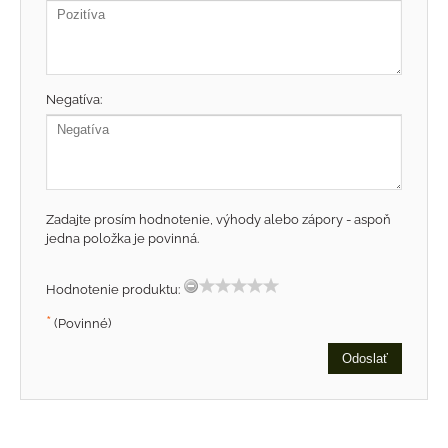
Negatíva:
Zadajte prosím hodnotenie, výhody alebo zápory - aspoň
jedna položka je povinná.
Hodnotenie produktu:
*
(Povinné)
Odoslať