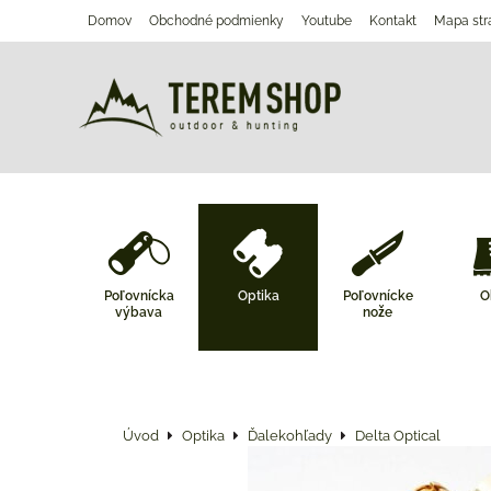
Domov
Obchodné podmienky
Youtube
Kontakt
Mapa str
Poľovnícka
Optika
Poľovnícke
O
výbava
nože
Úvod
Optika
Ďalekohľady
Delta Optical