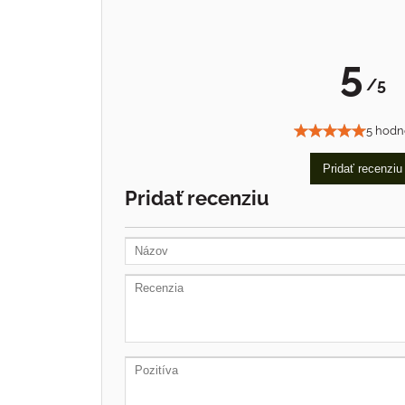
5
/5
5 hodn
Pridať recenziu
Pridať recenziu