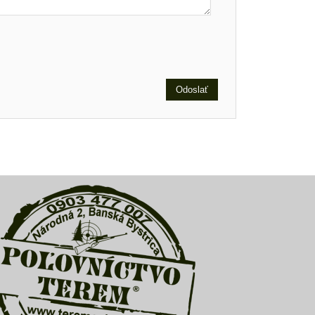
Odoslať