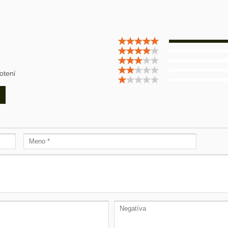
otení