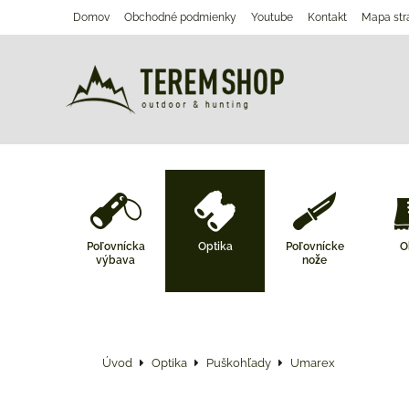
Domov
Obchodné podmienky
Youtube
Kontakt
Mapa str
Poľovnícka
Optika
Poľovnícke
O
výbava
nože
Úvod
Optika
Puškohľady
Umarex