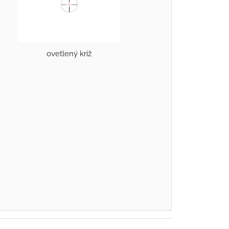
ovetlený kríž