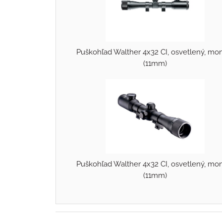
Puškohľad Walther 4x32 CI, osvetlený, mo
(11mm)
Puškohľad Walther 4x32 CI, osvetlený, mo
(11mm)