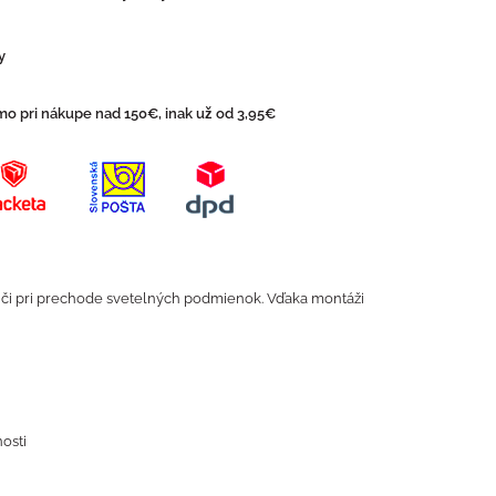
y
o pri nákupe nad 150€, inak už od 3,95€
 či pri prechode svetelných podmienok. Vďaka montáži
osti