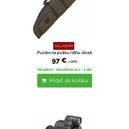
SKLADOM
Puzdro na pušku/dlhú zbraň
97 €
s DPH
Skladom - doručíme za 1 - 2 dni
Pridať do košíka