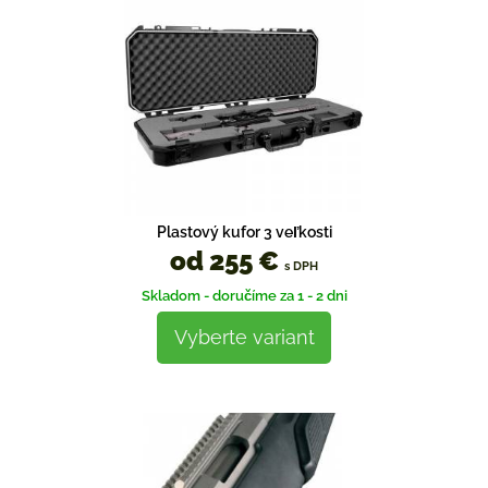
Plastový kufor 3 veľkosti
od 255 €
s DPH
Skladom - doručíme za 1 - 2 dni
Vyberte variant