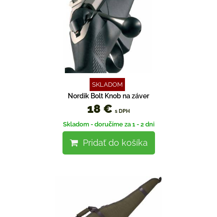
SKLADOM
Nordik Bolt Knob na záver
18 €
s DPH
Skladom - doručíme za 1 - 2 dni
Pridať do košíka