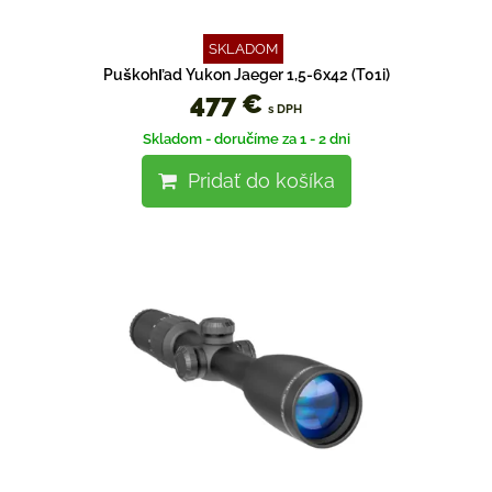
SKLADOM
Puškohľad Yukon Jaeger 1,5-6x42 (T01i)
477 €
s DPH
Skladom - doručíme za 1 - 2 dni
Pridať do košíka