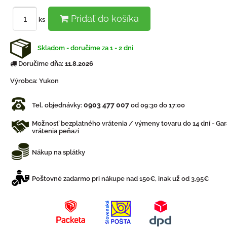
Pridať do košíka
ks
Skladom - doručíme za 1 - 2 dni
Doručíme dňa:
11.8.2026
Výrobca:
Yukon
0903 477 007
Tel. objednávky:
od 09:30 do 17:00
Možnosť bezplatného vrátenia / výmeny tovaru do 14 dní - Gar
vrátenia peňazí
Nákup na splátky
Poštovné zadarmo pri nákupe nad 150€, inak už od 3,95€