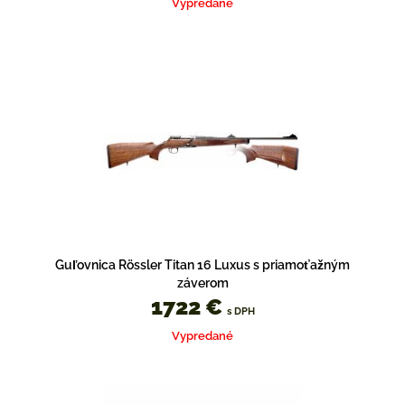
Vypredané
Guľovnica Rössler Titan 16 Luxus s priamoťažným
záverom
1722 €
s DPH
Vypredané