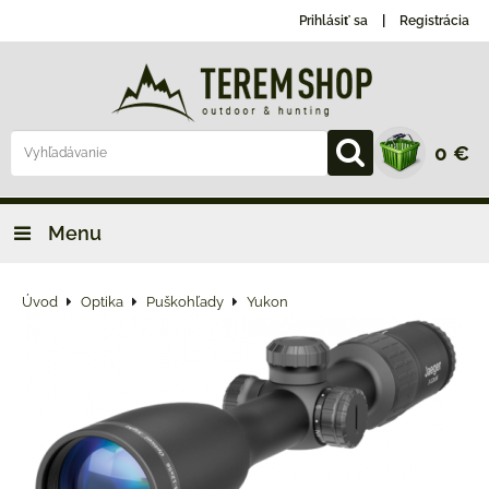
Prihlásiť sa
Registrácia
0 €
Menu
Úvod
Optika
Puškohľady
Yukon