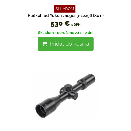
SKLADOM
Puškohľad Yukon Jaeger 3-12x56 (X01i)
530 €
s DPH
Skladom - doručíme za 1 - 2 dni
Pridať do košíka