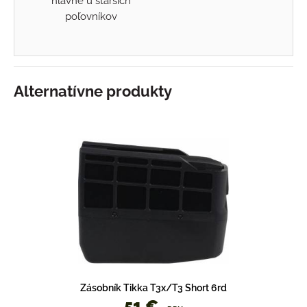
hlavne u starších
poľovníkov
Alternatívne produkty
Zásobník Tikka T3x/T3 Short 6rd
51 €