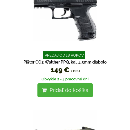
PREDAJ OD 18 ROKOV
Pištoľ CO2 Walther PPQ, kal. 4,5mm diabolo
149 €
s DPH
Obvykle 2 - 4 pracovné dni
Pridať do košíka