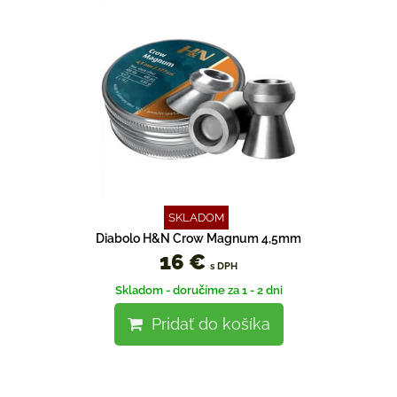
SKLADOM
Diabolo H&N Crow Magnum 4,5mm
16 €
s DPH
Skladom - doručíme za 1 - 2 dni
Pridať do košíka