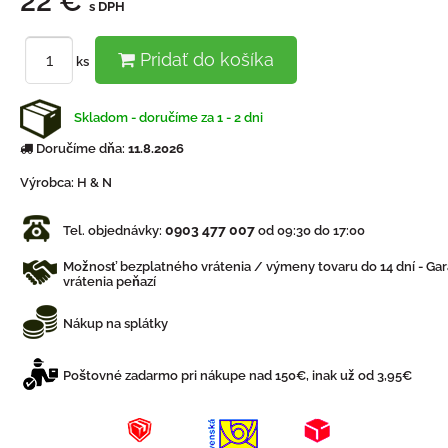
22 €
s DPH
Pridať do košíka
ks
Skladom - doručíme za 1 - 2 dni
Doručíme dňa:
11.8.2026
Výrobca:
H & N
0903 477 007
Tel. objednávky:
od 09:30 do 17:00
Možnosť bezplatného vrátenia / výmeny tovaru do 14 dní - Gar
vrátenia peňazí
Nákup na splátky
Poštovné zadarmo pri nákupe nad 150€, inak už od 3,95€