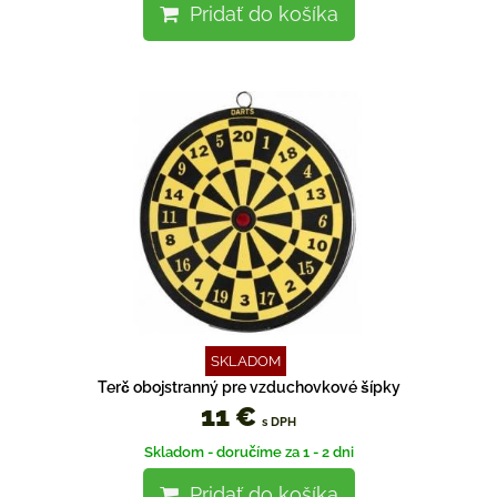
Pridať do košíka
SKLADOM
Terč obojstranný pre vzduchovkové šípky
11 €
s DPH
Skladom - doručíme za 1 - 2 dni
Pridať do košíka