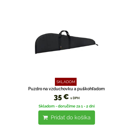
SKLADOM
Puzdro na vzduchovku a puškohľadom
35 €
s DPH
Skladom - doručíme za 1 - 2 dni
Pridať do košíka