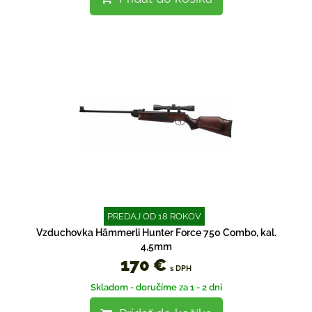
PREDAJ OD 18 ROKOV
Vzduchovka Hämmerli Hunter Force 750 Combo, kal.
4,5mm
170 €
s DPH
Skladom - doručíme za 1 - 2 dni