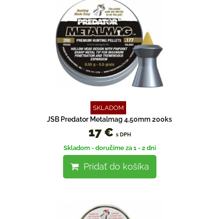
SKLADOM
JSB Predator Metalmag 4,50mm 200ks
17 €
s DPH
Skladom - doručíme za 1 - 2 dni
Pridať do košíka