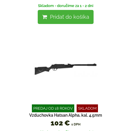
Skladom - doručíme za 1 - 2 dni
Pridať do košíka
PREDAJ OD 18 ROKOV
SKLADOM
Vzduchovka Hatsan Alpha, kal. 4,5mm
102 €
s DPH