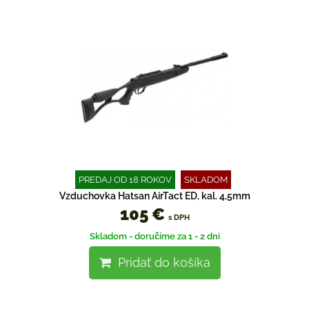
PREDAJ OD 18 ROKOV
SKLADOM
Vzduchovka Hatsan AirTact ED, kal. 4,5mm
105 €
s DPH
Skladom - doručíme za 1 - 2 dni
Pridať do košíka