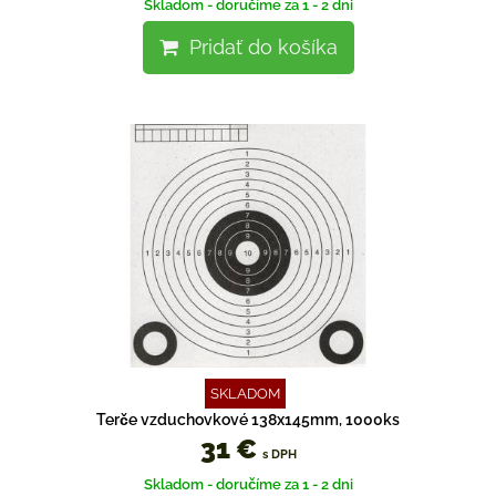
Skladom - doručíme za 1 - 2 dni
Pridať do košíka
SKLADOM
Terče vzduchovkové 138x145mm, 1000ks
31 €
s DPH
Skladom - doručíme za 1 - 2 dni