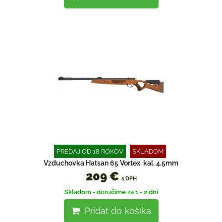
PREDAJ OD 18 ROKOV
SKLADOM
Vzduchovka Hatsan 65 Vortex, kal. 4,5mm
209 €
s DPH
Skladom - doručíme za 1 - 2 dni
Pridať do košíka