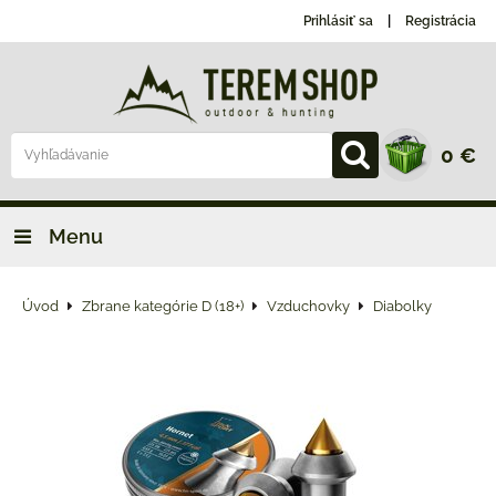
Prihlásiť sa
Registrácia
0 €
Menu
Úvod
Zbrane kategórie D (18+)
Vzduchovky
Diabolky