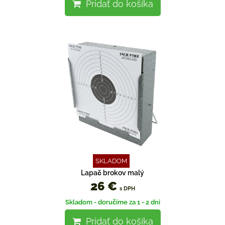
Pridať do košíka
SKLADOM
Lapač brokov malý
26 €
s DPH
Skladom - doručíme za 1 - 2 dni
Pridať do košíka