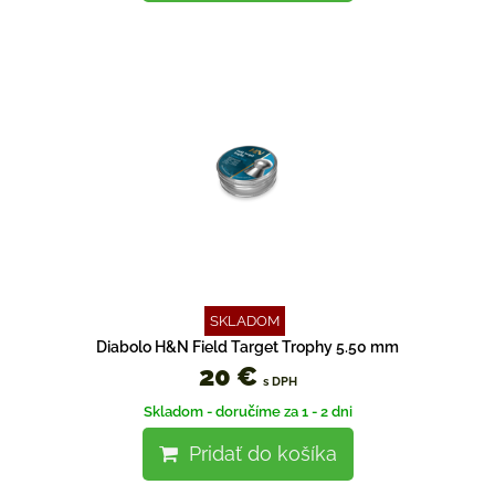
SKLADOM
Diabolo H&N Field Target Trophy 5.50 mm
20 €
s DPH
Skladom - doručíme za 1 - 2 dni
Pridať do košíka