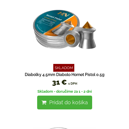
SKLADOM
Diabolky 4.5mm Diabolo Hornet Pistol 0.5g
31 €
s DPH
Skladom - doručíme za 1 - 2 dni
Pridať do košíka