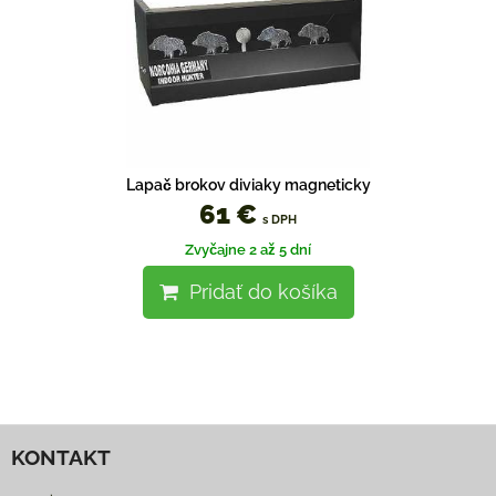
Lapač brokov diviaky magneticky
61 €
s DPH
Zvyčajne 2 až 5 dní
Pridať do košíka
KONTAKT