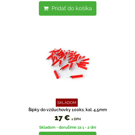
Pridať do košíka
SKLADOM
Šípky do vzduchovky 100ks, kal. 4,5mm
17 €
s DPH
Skladom - doručíme za 1 - 2 dni