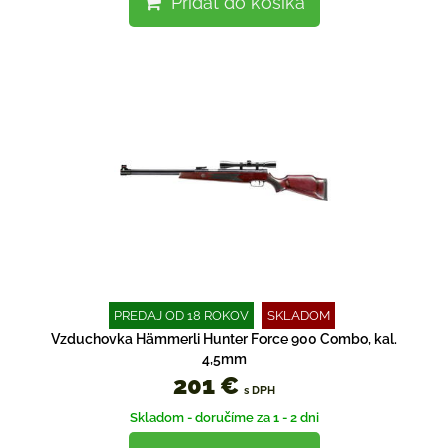
Pridať do košíka
PREDAJ OD 18 ROKOV
SKLADOM
Vzduchovka Hämmerli Hunter Force 900 Combo, kal.
4,5mm
201 €
s DPH
Skladom - doručíme za 1 - 2 dni