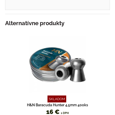
Alternatívne produkty
SKLADOM
H&N Baracuda Hunter 4,5mm 400ks
16 €
s DPH