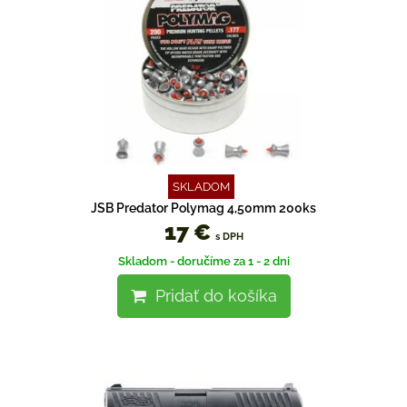
SKLADOM
JSB Predator Polymag 4,50mm 200ks
17 €
s DPH
Skladom - doručíme za 1 - 2 dni
Pridať do košíka