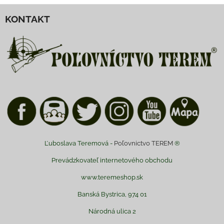
KONTAKT
Ľuboslava Teremová -
Poľovnictvo TEREM
®
Prevádzkovateľ internetového obchodu
www.teremeshop.sk
Banská Bystrica, 974 01
Národná ulica 2