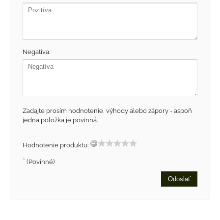
Negatíva:
Zadajte prosím hodnotenie, výhody alebo zápory - aspoň
jedna položka je povinná.
Hodnotenie produktu:
*
(Povinné)
Odoslať