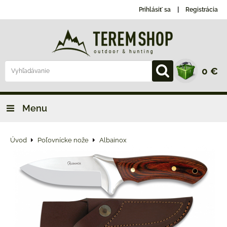
Prihlásiť sa
Registrácia
0 €
Menu
Úvod
Poľovnícke nože
Albainox