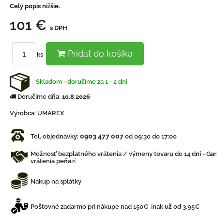
Celý popis nižšie.
101 €
s DPH
Pridať do košíka
ks
Skladom - doručíme za 1 - 2 dni
Doručíme dňa:
10.8.2026
Výrobca:
UMAREX
0903 477 007
Tel. objednávky:
od 09:30 do 17:00
Možnosť bezplatného vrátenia / výmeny tovaru do 14 dní - Gar
vrátenia peňazí
Nákup na splátky
Poštovné zadarmo pri nákupe nad 150€, inak už od 3,95€