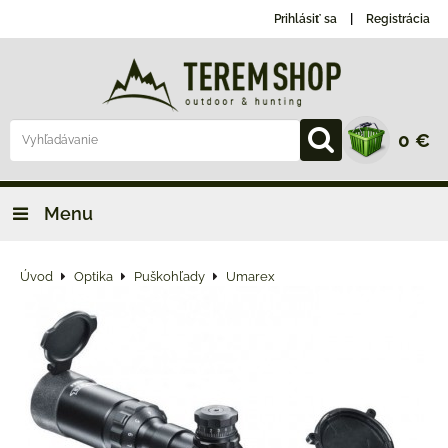
Prihlásiť sa
Registrácia
0 €
Menu
Úvod
Optika
Puškohľady
Umarex