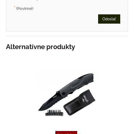
*
(Povinné)
Odoslať
Alternatívne produkty