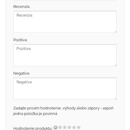
Recenzia:
Pozitíva:
Negatíva:
Zadajte prosím hodnotenie, výhody alebo zápory - aspoň
jedna položka je povinná.
Hodnotenie produktu: