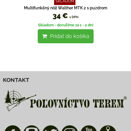
SKLADOM
Multifunkčný nôž Walther MTK 2 s puzdrom
34 €
s DPH
Skladom - doručíme za 1 - 2 dni
Pridať do košíka
KONTAKT