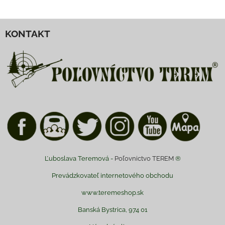
KONTAKT
Ľuboslava Teremová -
Poľovnictvo TEREM
®
Prevádzkovateľ internetového obchodu
www.teremeshop.sk
Banská Bystrica, 974 01