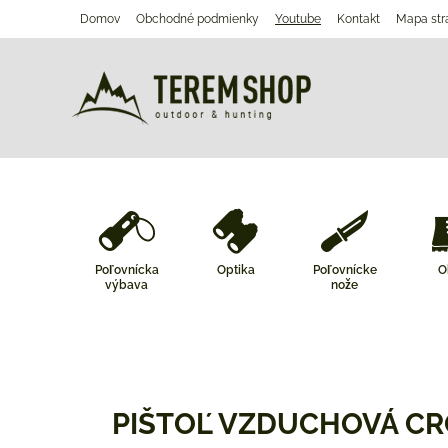
Domov
Obchodné podmienky
Youtube
Kontakt
Mapa str
Poľovnícka
Optika
Poľovnícke
O
výbava
nože
PIŠTOĽ VZDUCHOVÁ CR