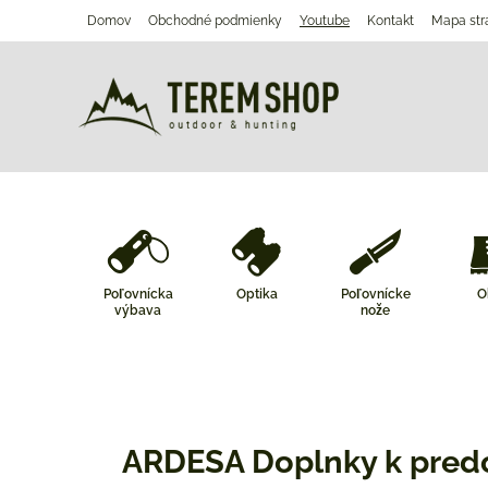
Domov
Obchodné podmienky
Youtube
Kontakt
Mapa str
Poľovnícka
Optika
Poľovnícke
O
výbava
nože
ARDESA Doplnky k pre